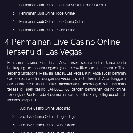
Permainan Judi Online Judi Bola SBOBET dan UBOBET
Permainan Judi Online Togel Online
Permainan Judi Online Judi Casino Online
Permainan Judi Online Poker Online
4 Permainan Live Casino Online
Terseru di Las Vegas
Permainan casino, kini dapat Anda akses secara online tanpa perlu
berkunjung ke negara-negara yang menyajikan casino secara offline
seperti Singapore, Malaysia, Macau, Las Vegas. Kini Anda sudah bermain
casino secara online dengan penyedia casino terkenal di Asia Tenggara
dan dunia. Keuntungan dalam mendapatkan kesenangan saat bermain
terasa di agen casino LANDSLOT88 dengan permainan casino online
terlengkap. Berikut ada 4 permainan casino online yang paling populer di
Indonesia seperti :
Judi live Casino Online Baccarat
Judi live Casino Online Dragon Tiger
Judi live Casino Online Sicbo Online