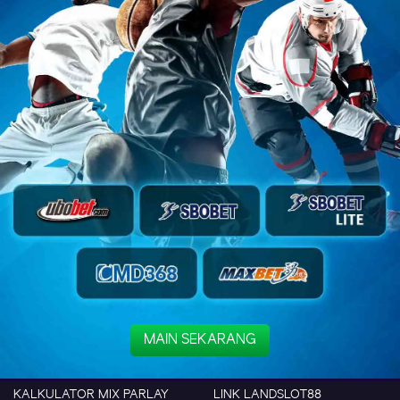
MAIN SEKARANG
KALKULATOR MIX PARLAY
LINK LANDSLOT88