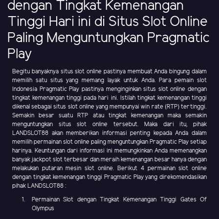
dengan Tingkat Kemenangan
Tinggi Hari ini di Situs Slot Online
Paling Menguntungkan Pragmatic
Play
Begitu banyaknya situs slot online pastinya membuat Anda bingung dalam
memilih satu situs yang memang layak untuk Anda. Para pemain slot
Indonesia Pragmatic Play pastinya menginginkan situs slot online dengan
tingkat kemenangan tinggi pada hari ini. Istilah tingkat kemenangan tinggi
dikenal sebagai situs slot online yang mempunyai win rate (RTP) tertinggi.
Semakin besar suatu RTP atau tingkat kemenangan maka semakin
menguntungkan situs slot online tersebut. Maka dari itu, pihak
LANDSLOT88 akan memberikan informasi penting kepada Anda dalam
memilih permainan slot online paling menguntungkan Pragmatic Play setiap
harinya. Keuntungan dari informasi ini memungkinkan Anda memenangkan
banyak jackpot slot terbesar dan meraih kemenangan besar hanya dengan
melakukan putaran mesin slot online. Berikut 4 permainan slot online
dengan tingkat kemenangan tinggi Pragmatic Play yang direkomendasikan
pihak LANDSLOT88 :
Permainan Slot dengan Tingkat Kemenangan Tinggi Gates Of
Olympus