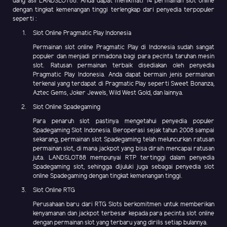
uang asli LANDSLOT88. Anda dapat menikmati 14 permainan slot online
dengan tingkat kemenangan tinggi terlengkap dari penyedia terpopuler
seperti :
Slot Online Pragmatic Play Indonesia
Permainan slot online Pragmatic Play di Indonesia sudah sangat
populer dan menjadi primadona bagi para pecinta taruhan mesin
slot. Ratusan permainan terbaik disediakan oleh penyedia
Pragmatic Play Indonesia. Anda dapat bermain jenis permainan
terkenal yang terdapat di Pragmatic Play seperti Sweet Bonanza,
Aztec Gems, Joker Jewels, Wild West Gold, dan lainnya.
Slot Online Spadegaming
Para penaruh slot pastinya mengetahui penyedia populer
Spadegaming Slot Indonesia. Beroperasi sejak tahun 2008 sampai
sekarang, permainan slot Spadegaming telah meluncurkan ratusan
permainan slot, di mana jackpot yang bisa diraih mencapai ratusan
juta. LANDSLOT88 mempunyai RTP tertinggi dalam penyedia
Spadegaming slot, sehingga dijuluki juga sebagai penyedia slot
online Spadegaming dengan tingkat kemenangan tinggi.
Slot Online RTG
Perusahaan baru dari RTG Slots berkomitmen untuk memberikan
kenyamanan dan jackpot terbesar kepada para pecinta slot online
dengan permainan slot yang terbaru yang dirilis setiap bulannya.