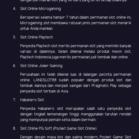
dengan permainan slot yang terbaru yang dirilis setiap bulannya.
Slot Online Microgaming
Beroperasi selama hampir 7 tahun dalam permainan slot online ini,
Microgaming slot membawa ratusan jenis permainan slot menarik
untuk Anda mainkan.
Slot Online Playtech
Penyedia Playtech slot merilis permainan slot yang memiliki banyak
variasi di dalamnya. Selain dikenal melalui produk mesin slot,
Playtech Indonesia juga merilis permainan judi tembak ikan online.
Slot Online Joker Gaming
Perusahaan ini telah dikenal luas di kalangan pecinta permainan
online. LANDSLOT88 sudah populer dengan produk slot dan
tembak ikannya dan menjadi saingan dari Pragmatic Play sebagai
penyedia slot terbaik di Asia.
Habanero Slot
Penyedia Habanero slot merupakan salah satu penyedia slot
dengan tingkat kemenangan tinggi menggunakan taruhan rendah
yang mempunyai pemain setia dalam bermain.
Slot Online PG Soft (Pocket Game Slot Online)
Dengan desain masa kini dan paling modern, Pocket Game Slot