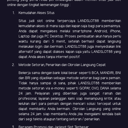
online dengan tingkat kemenangan tinggi :
Kemudahan Akses Situs
Situs judi slot online terpercaya LANDSLOT88 memberikan
kemudahan akses di mana saja dan kapan saja bagi para pemainnya.
Anda dapat mengakses melalui smartphone Android, iPhone,
Laptop dan juga PC Desktop. Proses pembuatan akun hanya perlu
waktu kurang dari 5 menit, setelah berhasil dapat langsung
melakukan login dan bermain. LANDSLOT88 juga menyediakan link
alternatif yang dapat diakses kapan saja yaitu LANDSLOT88 yang
dapat Anda akses tanpa internet positif.
Metode Setoran, Penarikan dan Obrolan Langsung Cepat
Bekerja sama dengan bank lokal besar seperti BCA, MANDIRI, BNI
dan BRI yang dijadikan sebagai metode setoran bagi para pemain.
Tidak hanya sampai di sana, pihak LANDSLOT88 memberikan
metode setoran via e-money seperti GOPAY, OVO, DANA selama
24 jam. Pelayanan yang diberikan juga sangat ramah dan
profesional, layanan pelanggan kami siap menampung kritik atau
keluhan dari para pemain dengan mencari solusi tercepat untuk
dapat membantu Anda bermain. Obrolan Langsung yang online
selama 24 jam siap membantu Anda jika mengalami kendala baik
dari segi teknis ataupun tentang setoran / penarikan.
Beragam Promosi dan Jackpot Slot Terbesar