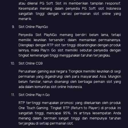
atau dikenal PG Soft Slot ini memberikan tampilan responsif.
Kesempatan menang dalam penyedia PG Soft slot Indonesia
sangatlah tinggi dengan variasi permainan slot online yang
menarik.
Slot Online PlaynGo
Penyedia Slot PlayNGo memang berdiri belum lama, tetapi
memiliki keunikan tersendiri dalam memainkan permainannya.
Dilengkapi dengan RTP slot tertinggi dibandingkan dengan produk
lainnya, maka Play'n Go slot memiliki sebutan penyedia dengan
tingkat kemenangan tinggi menggunakan taruhan terjangkau.
Slot Online CQ9
Perusahaan gaming asal negara Tiongkok memiliki keunikan di segi
permainan yang digandrungi oleh para masyarakat Asia. Mungkin
belum familiar, namun disenangi oleh berbagai pemain slot yang
ada dalam komunitas slot online Indonesia.
Slot Online Play n Go
RTP tertinggi merupakan promosi yang dikeluarkan oleh produk
One Touch Gaming. Tingkat RTP (Return to Player) di produk ini
sangatlah tinggi, mencapai 95%. Ini artinya kesempatan Anda
menang dalam bermain sangat tinggi dan mempunyai taruhan
terjangkau di setiap permainan slot.