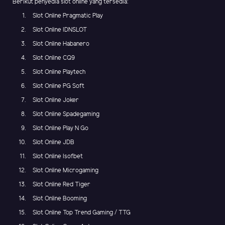
Berikut penyedia slot online yang tersedia:
Slot Online Pragmatic Play
Slot Online IDNSLOT
Slot Online Habanero
Slot Online CQ9
Slot Online Playtech
Slot Online PG Soft
Slot Online Joker
Slot Online Spadegaming
Slot Online Play N Go
Slot Online JDB
Slot Online Isofbet
Slot Online Microgaming
Slot Online Red Tiger
Slot Online Booming
Slot Online Top Trend Gaming / TTG