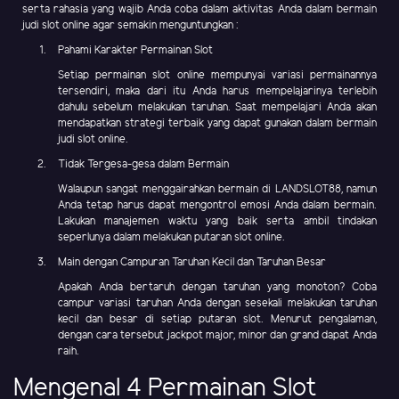
serta rahasia yang wajib Anda coba dalam aktivitas Anda dalam bermain
judi slot online agar semakin menguntungkan :
Pahami Karakter Permainan Slot
Setiap permainan slot online mempunyai variasi permainannya
tersendiri, maka dari itu Anda harus mempelajarinya terlebih
dahulu sebelum melakukan taruhan. Saat mempelajari Anda akan
mendapatkan strategi terbaik yang dapat gunakan dalam bermain
judi slot online.
Tidak Tergesa-gesa dalam Bermain
Walaupun sangat menggairahkan bermain di LANDSLOT88, namun
Anda tetap harus dapat mengontrol emosi Anda dalam bermain.
Lakukan manajemen waktu yang baik serta ambil tindakan
seperlunya dalam melakukan putaran slot online.
Main dengan Campuran Taruhan Kecil dan Taruhan Besar
Apakah Anda bertaruh dengan taruhan yang monoton? Coba
campur variasi taruhan Anda dengan sesekali melakukan taruhan
kecil dan besar di setiap putaran slot. Menurut pengalaman,
dengan cara tersebut jackpot major, minor dan grand dapat Anda
raih.
Mengenal 4 Permainan Slot