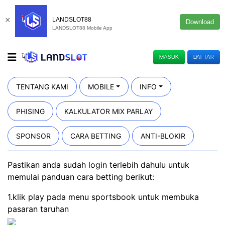
×
LANDSLOT88
Download
LANDSLOT88 Mobile App
MASUK
DAFTAR
TENTANG KAMI
MOBILE
INFO
PHISING
KALKULATOR MIX PARLAY
SPONSOR
CARA BETTING
ANTI-BLOKIR
Pastikan anda sudah login terlebih dahulu untuk
memulai panduan cara betting berikut:
1.klik play pada menu sportsbook untuk membuka
pasaran taruhan