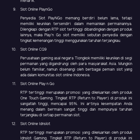
menarik.
Slot Online PlaynGo
Penyedia Slot PlayNGo memang berdiri belum lama, tetapi
memiliki keunikan tersendiri dalam memainkan permainannya.
Dilengkapi dengan RTP slot tertinggi dibandingkan dengan produk
lainnya, maka Play'n Go slot memiliki sebutan penyedia dengan
tingkat kemenangan tinggi menggunakan taruhan terjangkau.
Slot Online CQ9
Perusahaan gaming asal negara Tiongkok memiliki keunikan di segi
permainan yang digandrungi oleh para masyarakat Asia. Mungkin
belum familiar, namun disenangi oleh berbagai pemain slot yang
ada dalam komunitas slot online Indonesia.
Slot Online Play n Go
RTP tertinggi merupakan promosi yang dikeluarkan oleh produk
One Touch Gaming. Tingkat RTP (Return to Player) di produk ini
sangatlah tinggi, mencapai 95%. Ini artinya kesempatan Anda
menang dalam bermain sangat tinggi dan mempunyai taruhan
terjangkau di setiap permainan slot.
Slot Online Idnslot
RTP tertinggi merupakan promosi yang dikeluarkan oleh produk
Idnslot Gaming. Tingkat RTP (Return to Player) di produk ini