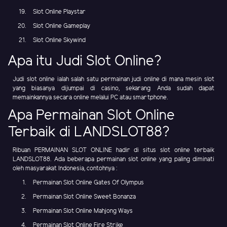
Slot Online Playstar
Slot Online Gameplay
Slot Online Skywind
Apa itu Judi Slot Online?
Judi slot online ialah salah satu permainan judi online di mana mesin slot
yang biasanya dijumpai di casino, sekarang Anda sudah dapat
memainkannya secara online melalui PC atau smartphone.
Apa Permainan Slot Online
Terbaik di LANDSLOT88?
Ribuan PERMAINAN SLOT ONLINE hadir di situs slot online terbaik
LANDSLOT88. Ada beberapa permainan slot online yang paling diminati
oleh masyarakat Indonesia, contohnya :
Permainan Slot Online Gates Of Olympus
Permainan Slot Online Sweet Bonanza
Permainan Slot Online Mahjong Ways
Permainan Slot Online Fire Strike