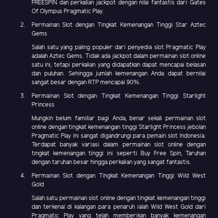
FREESPIN dan perkalian jackpot dengan nilai fantastis dari Gates
Of Olympus Pragmatic Play.
Permainan Slot dengan Tingkat Kemenangan Tinggi Star Aztec
Gems
Salah satu yang paling populer dari penyedia slot Pragmatic Play
adalah Aztec Gems. Tidak ada jackpot dalam permainan slot online
satu ini, tetapi perkalian yang didapatkan dapat mencapai belasan
dan puluhan. Sehingga jumlah kemenangan Anda dapat bernilai
sangat besar dengan RTP mencapai 90%.
Permainan Slot dengan Tingkat Kemenangan Tinggi Starlight
Princess
Mungkin belum familiar bagi Anda, benar sekali permainan slot
online dengan tingkat kemenangan tinggi Starlight Princess jebolan
Pragmatic Play ini sangat digandrungi para pemain slot Indonesia.
Terdapat banyak variasi dalam permainan slot online dengan
tingkat kemenangan tinggi ini seperti Buy Free Spin, Taruhan
dengan taruhan besar hingga perkalian yang sangat fantastis.
Permainan Slot dengan Tingkat Kemenangan Tinggi Wild West
Gold
Salah satu permainan slot online dengan tingkat kemenangan tinggi
dan terkenal di kalangan para penaruh ialah Wild West Gold dari
Pragmatic Play yang telah memberikan banyak kemenangan