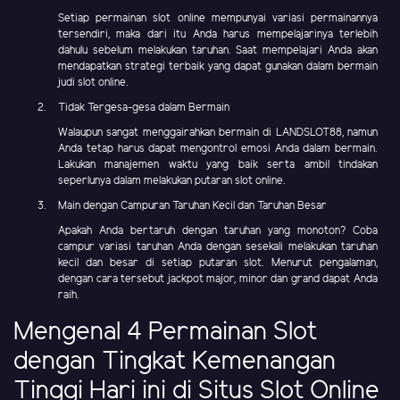
Setiap permainan slot online mempunyai variasi permainannya
tersendiri, maka dari itu Anda harus mempelajarinya terlebih
dahulu sebelum melakukan taruhan. Saat mempelajari Anda akan
mendapatkan strategi terbaik yang dapat gunakan dalam bermain
judi slot online.
Tidak Tergesa-gesa dalam Bermain
Walaupun sangat menggairahkan bermain di LANDSLOT88, namun
Anda tetap harus dapat mengontrol emosi Anda dalam bermain.
Lakukan manajemen waktu yang baik serta ambil tindakan
seperlunya dalam melakukan putaran slot online.
Main dengan Campuran Taruhan Kecil dan Taruhan Besar
Apakah Anda bertaruh dengan taruhan yang monoton? Coba
campur variasi taruhan Anda dengan sesekali melakukan taruhan
kecil dan besar di setiap putaran slot. Menurut pengalaman,
dengan cara tersebut jackpot major, minor dan grand dapat Anda
raih.
Mengenal 4 Permainan Slot
dengan Tingkat Kemenangan
Tinggi Hari ini di Situs Slot Online