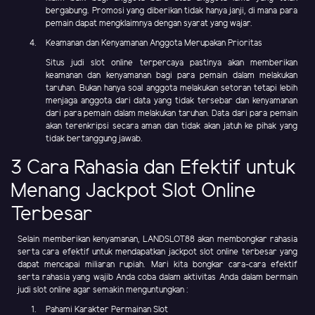
bergabung. Promosi yang diberikan tidak hanya janji, di mana para
pemain dapat mengklaimnya dengan syarat yang wajar.
Keamanan dan Kenyamanan Anggota Merupakan Prioritas
Situs judi slot online terpercaya pastinya akan memberikan
keamanan dan kenyamanan bagi para pemain dalam melakukan
taruhan. Bukan hanya soal anggota melakukan setoran tetapi lebih
menjaga anggota dari data yang tidak tersebar dan kenyamanan
dari para pemain dalam melakukan taruhan. Data dari para pemain
akan terenkripsi secara aman dan tidak akan jatuh ke pihak yang
tidak bertanggung jawab.
3 Cara Rahasia dan Efektif untuk
Menang Jackpot Slot Online
Terbesar
Selain memberikan kenyamanan, LANDSLOT88 akan membongkar rahasia
serta cara efektif untuk mendapatkan jackpot slot online terbesar yang
dapat mencapai miliaran rupiah. Mari kita bongkar cara-cara efektif
serta rahasia yang wajib Anda coba dalam aktivitas Anda dalam bermain
judi slot online agar semakin menguntungkan :
Pahami Karakter Permainan Slot