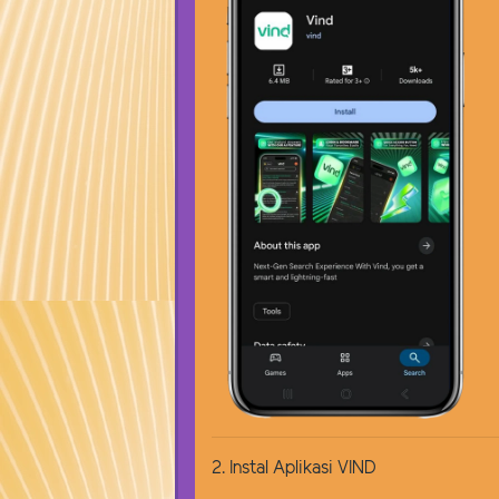
2. Instal Aplikasi VIND