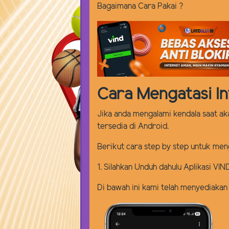
Bagaimana Cara Pakai ?
Cara Mengatasi In
Jika anda mengalami kendala saat a
tersedia di Android.
Berikut cara step by step untuk men
1. Silahkan Unduh dahulu Aplikasi VIN
Di bawah ini kami telah menyediakan 