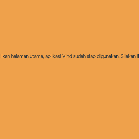
lkan halaman utama, aplikasi Vind sudah siap digunakan. Silakan i