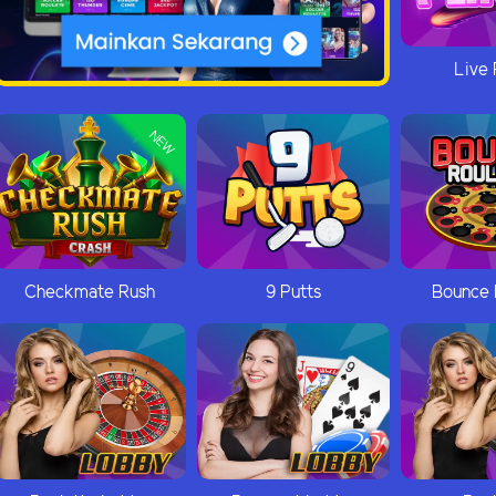
Live 
NEW
Checkmate Rush
9 Putts
Bounce 