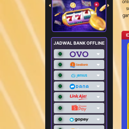
onl
s
gam
I
JADWAL BANK OFFLINE