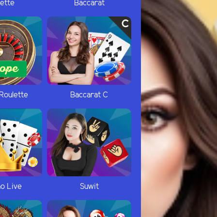
lette
Baccarat
Roulette
Baccarat C
o Live
Suwit