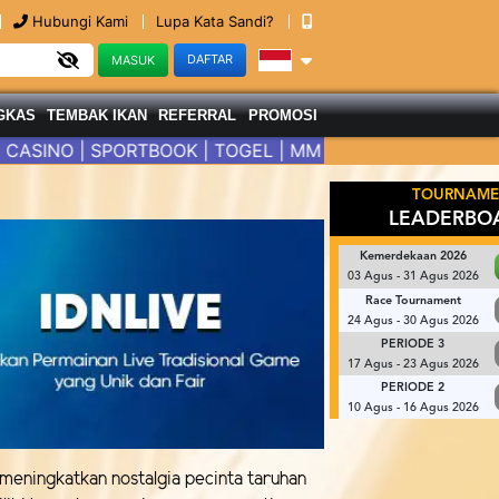
Hubungi Kami
Lupa Kata Sandi?
DAFTAR
GKAS
TEMBAK IKAN
REFERRAL
PROMOSI
 MM TANGKAS | TEMBAK IKAN. TUNGGU APALAGI KLIK TO
eningkatkan nostalgia pecinta taruhan